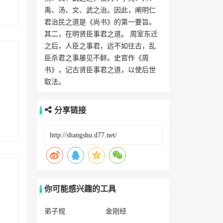
禹、汤、文、武之治。因此，阐明仁
君治民之道是《尚书》的第一要旨。
其二，在明贤臣事君之道。 周室东迁
之后，人臣之事君，远不如往古，乱
臣杀君之事屡见不鲜。史官作《周
书》，记古贤臣事君之道，以使后世
取法。
分享链接
你可能感兴趣的工具
弟子规
金刚经