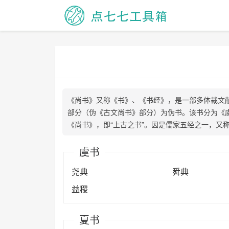
《尚书》又称《书》、《书经》，是一部多体裁文
部分（伪《古文尚书》部分）为伪书。该书分为《
《尚书》，即“上古之书”。因是儒家五经之一，又
虞书
尧典
舜典
益稷
夏书